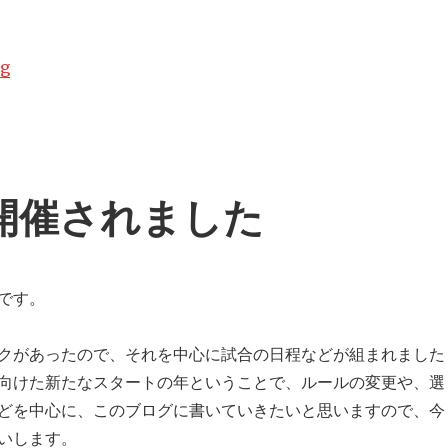
ng
“平成25年度の体操競技 主な大会スケジュール”
開催されました
です。
クがあったので、それを中心に試合の日程などが組まれました
向けた新たなスタートの年ということで、ルールの変更や、選
どを中心に、このブログに書いていきたいと思いますので、今
いします。