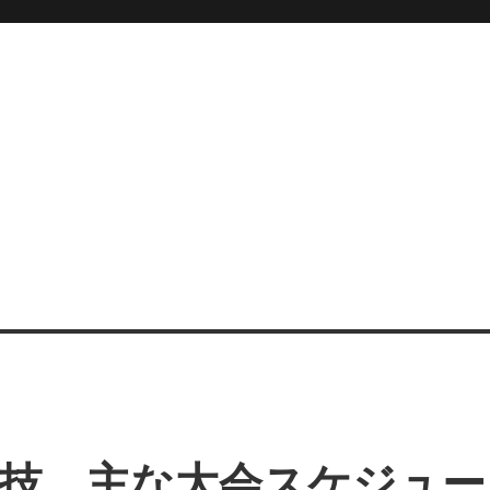
O
競技 主な大会スケジュー