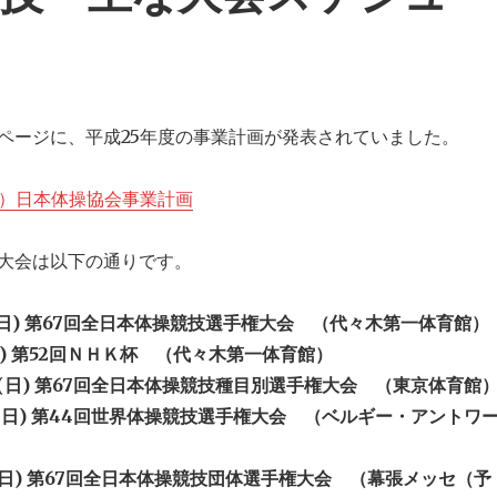
ページに、平成25年度の事業計画が発表されていました。
財）日本体操協会事業計画
大会は以下の通りです。
5/12(日) 第67回全日本体操競技選手権大会 （代々木第一体育館）
/9(日) 第52回ＮＨＫ杯 （代々木第一体育館）
6/30(日) 第67回全日本体操競技種目別選手権大会 （東京体育館
10/6(日) 第44回世界体操競技選手権大会 （ベルギー・アントワ
11/3(日) 第67回全日本体操競技団体選手権大会 （幕張メッセ（予