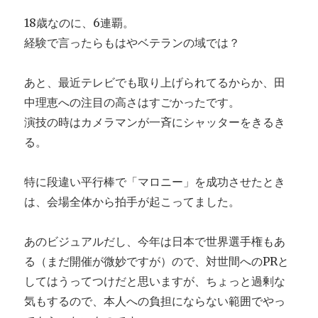
18歳なのに、6連覇。
経験で言ったらもはやベテランの域では？
あと、最近テレビでも取り上げられてるからか、田
中理恵への注目の高さはすごかったです。
演技の時はカメラマンが一斉にシャッターをきるき
る。
特に段違い平行棒で「マロニー」を成功させたとき
は、会場全体から拍手が起こってました。
あのビジュアルだし、今年は日本で世界選手権もあ
る（まだ開催が微妙ですが）ので、対世間へのPRと
してはうってつけだと思いますが、ちょっと過剰な
気もするので、本人への負担にならない範囲でやっ