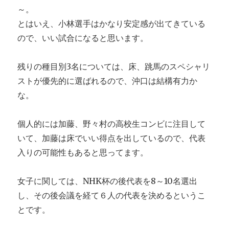
～。
とはいえ、小林選手はかなり安定感が出てきている
ので、いい試合になると思います。
残りの種目別3名については、床、跳馬のスペシャリ
ストが優先的に選ばれるので、沖口は結構有力か
な。
個人的には加藤、野々村の高校生コンビに注目して
いて、加藤は床でいい得点を出しているので、代表
入りの可能性もあると思ってます。
女子に関しては、NHK杯の後代表を8～10名選出
し、その後会議を経て６人の代表を決めるというこ
とです。