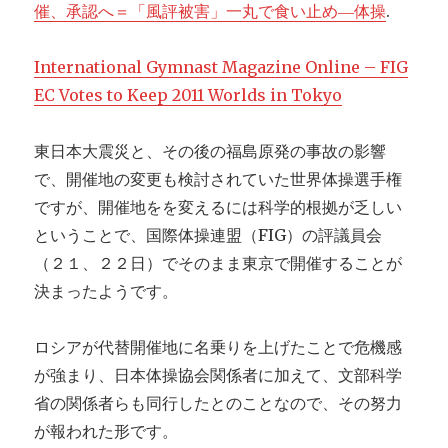
催、承認へ＝「風評被害」一丸で食い止め―体操
.
International Gymnast Magazine Online – FIG
EC Votes to Keep 2011 Worlds in Tokyo
東日本大震災と、その後の福島原発の事故の影響
で、開催地の変更も検討されていた世界体操選手権
ですが、開催地をを変えるには科学的根拠が乏しい
ということで、国際体操連盟（FIG）の評議員会
（２１、２２日）でそのまま東京で開催することが
決まったようです。
ロシアが代替開催地に名乗りを上げたことで危機感
が強まり、日本体操協会関係者に加えて、文部科学
省の関係者らも同行したとのことなので、その努力
が報われた形です。