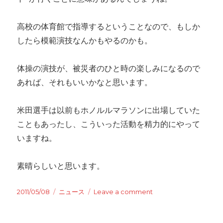
高校の体育館で指導するということなので、もしか
したら模範演技なんかもやるのかも。
体操の演技が、被災者のひと時の楽しみになるので
あれば、それもいいかなと思います。
米田選手は以前もホノルルマラソンに出場していた
こともあったし、こういった活動を精力的にやって
いますね。
素晴らしいと思います。
Posted
2011/05/08
Categories
ニュース
Leave a comment
on
on
ア
テ