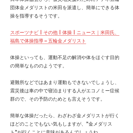
細
団体金メダリストの米田を派遣し、簡単にできる体
情
報
操を指導するそうです。
スポーツナビ | その他 | 体操 | ニュース｜米田氏、
福島で体操指導＝五輪金メダリスト
体操といっても、運動不足の解消や体をほぐす目的
の簡単なもののようです。
避難所などではあまり運動もできないでしょうし、
震災後は車の中で寝泊まりする人がエコノミー症候
群ので、その予防のためとも言えそうです。
簡単な体操だったら、わざわざ金メダリストが行く
ほどのことでもない気もしますが、”金メダリス
ト”が行くことに意味があるんでしょうね。