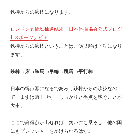
鉄棒からの演技になります。
ロンドン五輪班抽選結果 | 日本体操協会公式ブログ
| スポーツナビ＋
.
鉄棒からの演技ということは、演技順は下記になり
ます。
鉄棒→床→鞍馬→吊輪→跳馬→平行棒
日本の得点源になるであろう鉄棒からの演技なの
で、まずは落下せず、しっかりと得点を稼ぐことが
大事。
ここで高得点が出せれば、勢いにも乗るし、他の国
にもプレッシャーをかけられるはず。