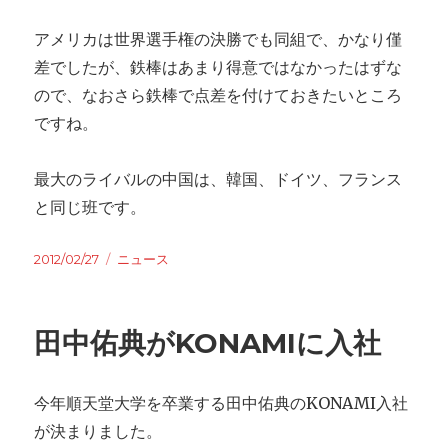
アメリカは世界選手権の決勝でも同組で、かなり僅
差でしたが、鉄棒はあまり得意ではなかったはずな
ので、なおさら鉄棒で点差を付けておきたいところ
ですね。
最大のライバルの中国は、韓国、ドイツ、フランス
と同じ班です。
Posted
2012/02/27
Categories
ニュース
on
田中佑典がKONAMIに入社
今年順天堂大学を卒業する田中佑典のKONAMI入社
が決まりました。