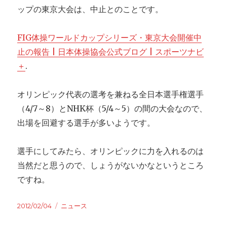
ップの東京大会は、中止とのことです。
FIG体操ワールドカップシリーズ・東京大会開催中
止の報告 | 日本体操協会公式ブログ | スポーツナビ
＋
.
オリンピック代表の選考を兼ねる全日本選手権選手
（4/7～8）とNHK杯（5/4～5）の間の大会なので、
出場を回避する選手が多いようです。
選手にしてみたら、オリンピックに力を入れるのは
当然だと思うので、しょうがないかなというところ
ですね。
Posted
2012/02/04
Categories
ニュース
on