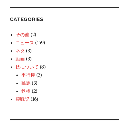
CATEGORIES
その他
(2)
ニュース
(159)
ネタ
(3)
動画
(3)
技について
(8)
平行棒
(3)
跳馬
(3)
鉄棒
(2)
観戦記
(16)