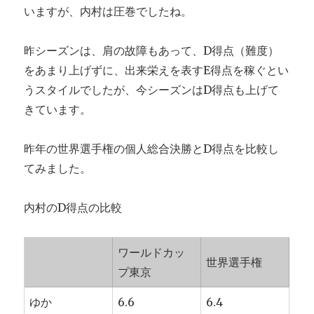
いますが、内村は圧巻でしたね。
昨シーズンは、肩の故障もあって、D得点（難度）
をあまり上げずに、出来栄えを表すE得点を稼ぐとい
うスタイルでしたが、今シーズンはD得点も上げて
きています。
昨年の世界選手権の個人総合決勝とD得点を比較し
てみました。
内村のD得点の比較
ワールドカッ
世界選手権
プ東京
ゆか
6.6
6.4