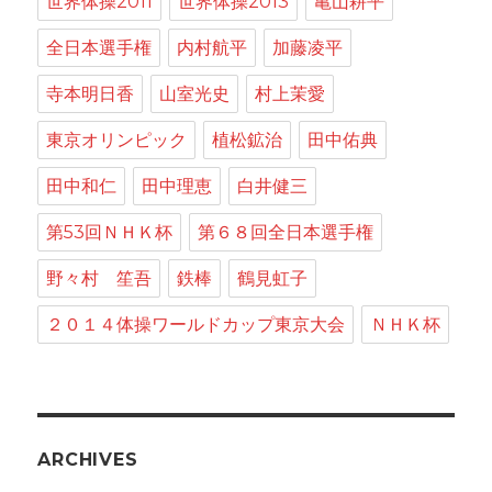
世界体操2011
世界体操2013
亀山耕平
全日本選手権
内村航平
加藤凌平
寺本明日香
山室光史
村上茉愛
東京オリンピック
植松鉱治
田中佑典
田中和仁
田中理恵
白井健三
第53回ＮＨＫ杯
第６８回全日本選手権
野々村 笙吾
鉄棒
鶴見虹子
２０１４体操ワールドカップ東京大会
ＮＨＫ杯
ARCHIVES