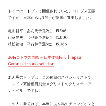
ドイツのコトブスで開催されている、コトブス国際
ですが、日本からは3選手が決勝に進出しました。
亀山耕平：あん馬予選2位 15.566
山室光史：つり輪予選6位 15.000
植松鉱治：平行棒予選5位 15.066
2014コトブス国際 – 日本体操協会 | Japan
Gymnastics Association
.
あん馬のトップは、この種目のスペシャリストで、
ロンドン五輪種目別金メダリストのクリスティア
ン・ベルキですね。
この人に勝てれば、本当にあん馬のチャンピオンと