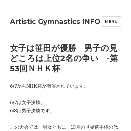
Artistic Gymnastics INFO
MENU
女子は笹田が優勝 男子の見
どころは上位2名の争い -第
53回ＮＨＫ杯
6/7からNHK杯が開催されています。
6/7は女子決勝。
6/8は男子決勝です。
この大会では、男女ともに、10月の世界選手権の代