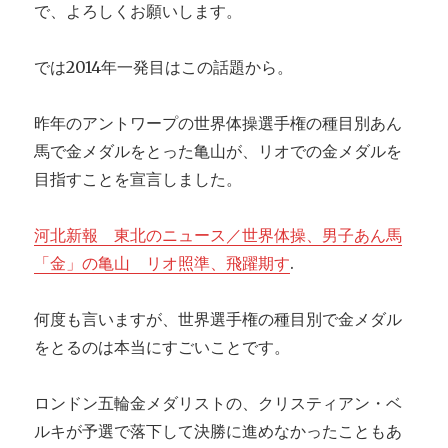
で、よろしくお願いします。
では2014年一発目はこの話題から。
昨年のアントワープの世界体操選手権の種目別あん
馬で金メダルをとった亀山が、リオでの金メダルを
目指すことを宣言しました。
河北新報 東北のニュース／世界体操、男子あん馬
「金」の亀山 リオ照準、飛躍期す
.
何度も言いますが、世界選手権の種目別で金メダル
をとるのは本当にすごいことです。
ロンドン五輪金メダリストの、クリスティアン・ベ
ルキが予選で落下して決勝に進めなかったこともあ