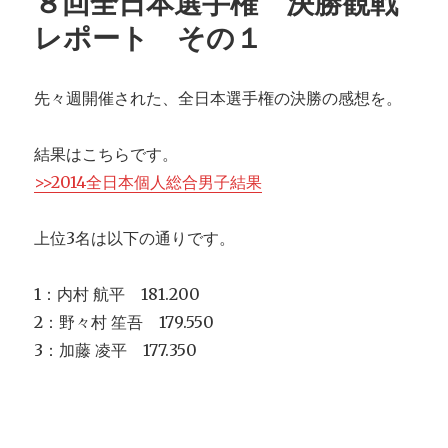
８回全日本選手権 決勝観戦
レポート その１
先々週開催された、全日本選手権の決勝の感想を。
結果はこちらです。
>>2014全日本個人総合男子結果
上位3名は以下の通りです。
1：内村 航平 181.200
2：野々村 笙吾 179.550
3：加藤 凌平 177.350