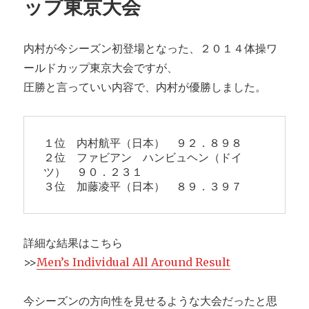
ップ東京大会
内村が今シーズン初登場となった、２０１４体操ワ
ールドカップ東京大会ですが、
圧勝と言っていい内容で、内村が優勝しました。
１位　内村航平（日本）　９２．８９８

２位　ファビアン　ハンビュヘン（ドイ
ツ）　９０．２３１

３位　加藤凌平（日本）　８９．３９７
詳細な結果はこちら
>>
Men’s Individual All Around Result
今シーズンの方向性を見せるような大会だったと思