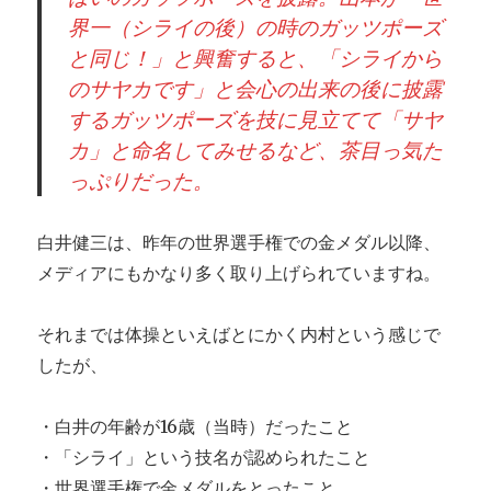
界一（シライの後）の時のガッツポーズ
と同じ！」と興奮すると、「シライから
のサヤカです」と会心の出来の後に披露
するガッツポーズを技に見立てて「サヤ
カ」と命名してみせるなど、茶目っ気た
っぷりだった。
白井健三は、昨年の世界選手権での金メダル以降、
メディアにもかなり多く取り上げられていますね。
それまでは体操といえばとにかく内村という感じで
したが、
・白井の年齢が16歳（当時）だったこと
・「シライ」という技名が認められたこと
・世界選手権で金メダルをとったこと