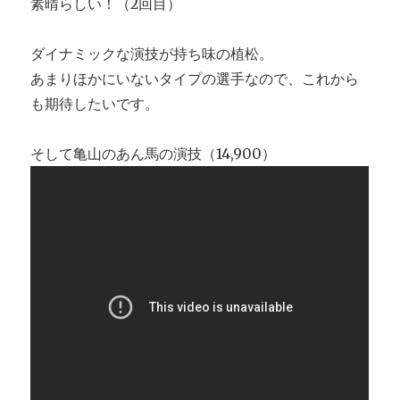
素晴らしい！（2回目）
ダイナミックな演技が持ち味の植松。
あまりほかにいないタイプの選手なので、これから
も期待したいです。
そして亀山のあん馬の演技（14,900）