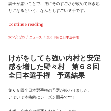
調子が悪いことで、逆にそのすごさが改めて浮き彫
りになるという、なんともすごい選手です。
Continue reading
“まだまだ高い内村の壁 第６８回全
Posted
2014/05/25
Categories
ニュース
Tags
第６８回全日本選手権
on
けがをしても強い内村と安定
感を増した野々村 第６８回
全日本選手権 予選結果
第６８回全日本選手権の予選が終わりました。
いよいよ本格的にシーズン開幕です！