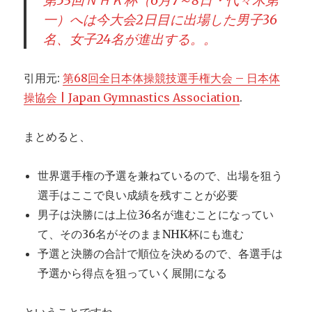
第53回ＮＨＫ杯（6月7～8日・代々木第
一）へは今大会2日目に出場した男子36
名、女子24名が進出する。。
引用元:
第68回全日本体操競技選手権大会 – 日本体
操協会 | Japan Gymnastics Association
.
まとめると、
世界選手権の予選を兼ねているので、出場を狙う
選手はここで良い成績を残すことが必要
男子は決勝には上位36名が進むことになってい
て、その36名がそのままNHK杯にも進む
予選と決勝の合計で順位を決めるので、各選手は
予選から得点を狙っていく展開になる