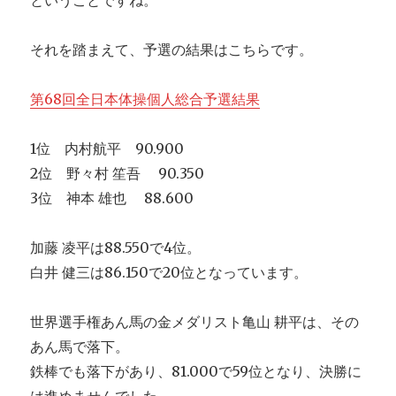
ということですね。
それを踏まえて、予選の結果はこちらです。
第68回全日本体操個人総合予選結果
1位 内村航平 90.900
2位 野々村 笙吾 90.350
3位 神本 雄也 88.600
加藤 凌平は88.550で4位。
白井 健三は86.150で20位となっています。
世界選手権あん馬の金メダリスト亀山 耕平は、その
あん馬で落下。
鉄棒でも落下があり、81.000で59位となり、決勝に