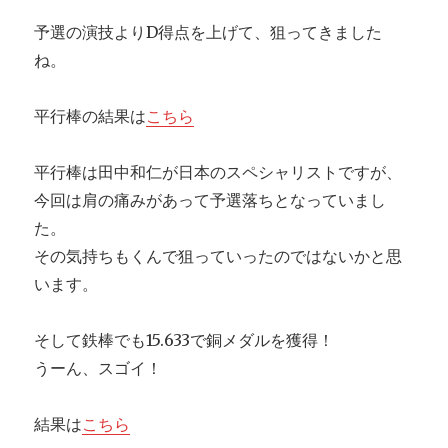
予選の演技よりD得点を上げて、狙ってきました
ね。
平行棒の結果は
こちら
平行棒は田中和仁が日本のスペシャリストですが、
今回は肩の痛みがあって予選落ちとなっていまし
た。
その気持ちもくんで狙っていったのではないかと思
います。
そして鉄棒でも15.633で銅メダルを獲得！
うーん、スゴイ！
結果は
こちら