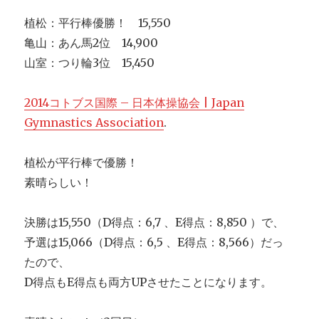
植松：平行棒優勝！ 15,550
亀山：あん馬2位 14,900
山室：つり輪3位 15,450
2014コトブス国際 – 日本体操協会 | Japan
Gymnastics Association
.
植松が平行棒で優勝！
素晴らしい！
決勝は15,550（D得点：6,7 、E得点：8,850 ）で、
予選は15,066（D得点：6,5 、E得点：8,566）だっ
たので、
D得点もE得点も両方UPさせたことになります。