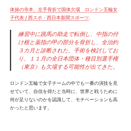
体操の寺本、左手骨折で国体欠場 ロンドン五輪女
子代表 / 西スポ・西日本新聞スポーツ
.
練習中に跳馬の助走で転倒し、中指の付
け根と薬指の甲の部分を骨折し、全治約
３カ月と診断された。手術を検討してお
り、１１月の全日本団体・種目別選手権
（東京）も欠場する可能性が出てきた。
ロンドン五輪で女子チームの中でも一番の演技を見
せていて、自信を得たと当時に、世界と戦うために
何が足りないのかを認識して、モチベーションも高
かったと思います。