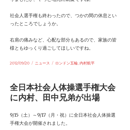
社会人選手権も終わったので、つかの間の休息とい
ったところでしょうか。
右肩の痛みなど、心配な部分もあるので、家族の皆
様ともゆっくり過ごしてほしいですね。
Posted
2012/09/20
Categories
ニュース
Tags
ロンドン五輪
,
内村航平
on
全日本社会人体操選手権大会
に内村、田中兄弟が出場
9/15（土）～9/17（月・祝）に全日本社会人体操選
手権大会が開催されました。