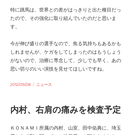
特に跳馬は、世界との差がはっきりと出た種目だっ
たので、その強化に取り組んでいたのだと思いま
す。
今が伸び盛りの選手なので、焦る気持ちもあるかも
しれませんが、ケガをしてしまったのはもうしょう
がないので、治療に専念して、少しでも早く、あの
思い切りのいい演技を見せてほしいですね。
Posted
2012/09/28
Categories
ニュース
on
内村、右肩の痛みを検査予定
ＫＯＮＡＭＩ所属の内村、山室、田中佑典に、埼玉