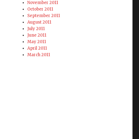
November 2011
October 2011
メダル！ -世界体操2013”
September 2011
August 2011
July 2011
June 2011
May 2011
April 2011
March 2011