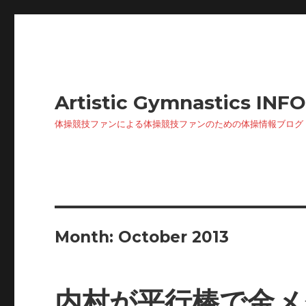
Artistic Gymnastics INF
体操競技ファンによる体操競技ファンのための体操情報ブログ
Month: October 2013
内村が平行棒で金メ