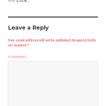
小さな自慢。
Leave a Reply
Your email address will not be published.
Required fields
are marked
*
COMMENT