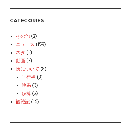
CATEGORIES
その他
(2)
ニュース
(159)
ネタ
(3)
動画
(3)
技について
(8)
平行棒
(3)
跳馬
(3)
鉄棒
(2)
観戦記
(16)